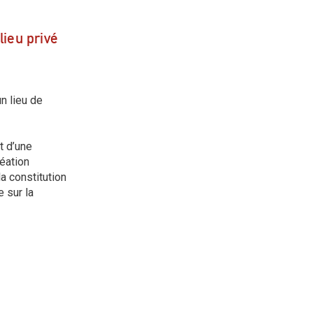
lieu privé
n lieu de
t d’une
éation
a constitution
 sur la