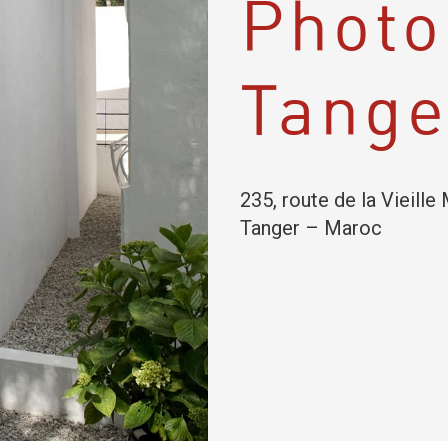
Photo
Tange
235, route de la Vieill
Tanger – Maroc