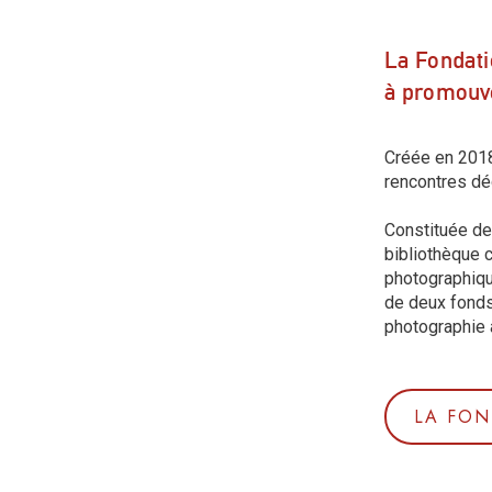
La Fondati
à promouvo
Créée en 2018
rencontres dé
Constituée de 
bibliothèque c
photographiqu
de deux fonds 
photographie 
LA FON